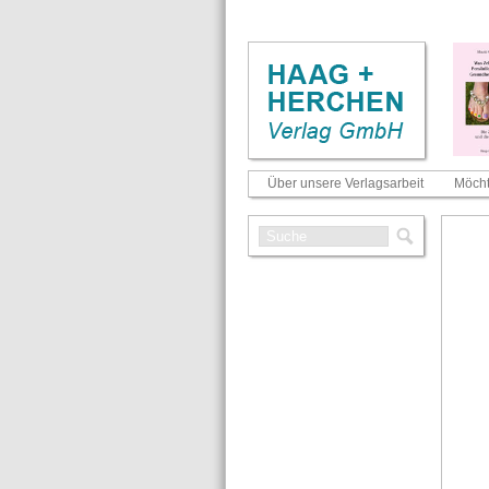
Über unsere Verlagsarbeit
Möcht