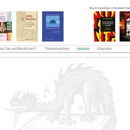
Buch bestellen
|
Kontakt
|
I
en Sie veröffentlichen?
Titelverzeichnis
Autoren
Kalender