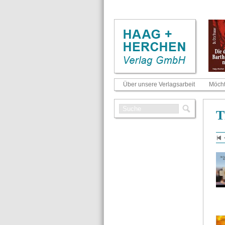
Über unsere Verlagsarbeit
Möcht
Ti