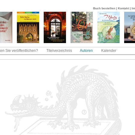
Buch bestellen
|
Kontakt
|
I
en Sie veröffentlichen?
Titelverzeichnis
Autoren
Kalender