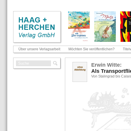
Über unsere Verlagsarbeit
Möchten Sie veröffentlichen?
Titel
Erwin Witte:
Als Trans­port­fl
Von Sta­lin­grad bis Ca­lai