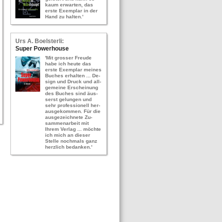
kaum er­war­ten, das
erste Ex­em­plar in der
Hand zu hal­ten.'
Urs A. Bo­els­ter­li:
Super Power­hou­se
'Mit gros­ser Freu­de
habe ich heute das
erste Ex­em­plar mei­nes
Bu­ches er­hal­ten ... De­
sign und Druck und all­
ge­mei­ne Er­schei­nung
des Bu­ches sind äus­
serst ge­lun­gen und
sehr pro­fes­sio­nell her­
aus­ge­kom­men. Für die
aus­ge­zeich­ne­te Zu­
sam­men­ar­beit mit
Ihrem Ver­lag ... möch­te
ich mich an die­ser
Stel­le noch­mals ganz
herz­lich be­dan­ken.'