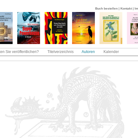
Buch bestellen
|
Kontakt
|
I
en Sie veröffentlichen?
Titelverzeichnis
Autoren
Kalender