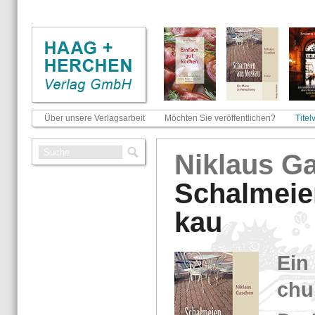
Über unsere Verlagsarbeit
Möchten Sie veröffentlichen?
Titel
Ni­klaus G
Schal­mei­
kau
Ein
chu