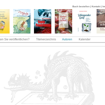
Buch bestellen
|
Kontakt
|
I
en Sie veröffentlichen?
Titelverzeichnis
Autoren
Kalender