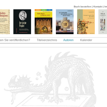
Buch bestellen
|
Kontakt
|
I
en Sie veröffentlichen?
Titelverzeichnis
Autoren
Kalender