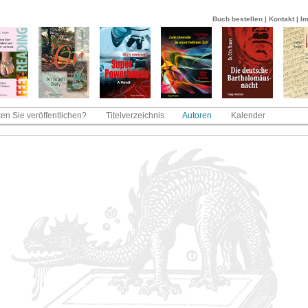
Buch bestellen
|
Kontakt
|
I
en Sie veröffentlichen?
Titelverzeichnis
Autoren
Kalender