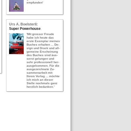
emp­fun­den'
Urs A. Bo­els­ter­li:
Super Power­hou­se
'Mit gros­ser Freu­de
habe ich heute das
erste Ex­em­plar mei­nes
Bu­ches er­hal­ten ... De­
sign und Druck und all­
ge­mei­ne Er­schei­nung
des Bu­ches sind äus­
serst ge­lun­gen und
sehr pro­fes­sio­nell her­
aus­ge­kom­men. Für die
aus­ge­zeich­ne­te Zu­
sam­men­ar­beit mit
Ihrem Ver­lag ... möch­te
ich mich an die­ser
Stel­le noch­mals ganz
herz­lich be­dan­ken.'