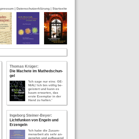
mpressum
|
Datenschutzerklärung
|
Startseite
Tho­mas Krü­ger:
Die Ma­che­te im Ma­thed­schun­
gel
'Ich sage nur eins: GE­
NI­AL! Ich bin völ­lig be­
geis­tert und kann es
kaum er­war­ten, das
erste Ex­em­plar in der
Hand zu hal­ten.'
In­ge­borg Stei­ner-​Bey­er:
Licht­fun­ken von En­geln und
Erz­en­geln
'Ich habe die Zu­sam­
men­ar­beit als sehr an­
ge­nehm und auf­bau­end