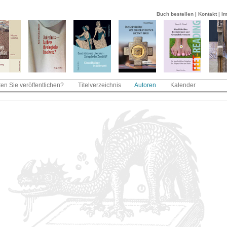
Buch bestellen
|
Kontakt
|
I
en Sie veröffentlichen?
Titelverzeichnis
Autoren
Kalender