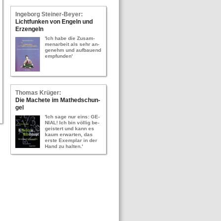
In­ge­borg Stei­ner-​Bey­er:
Licht­fun­ken von En­geln und
Erz­en­geln
'Ich habe die Zu­sam­
men­ar­beit als sehr an­
ge­nehm und auf­bau­end
emp­fun­den'
Tho­mas Krü­ger:
Die Ma­che­te im Ma­thed­schun­
gel
'Ich sage nur eins: GE­
NI­AL! Ich bin völ­lig be­
geis­tert und kann es
kaum er­war­ten, das
erste Ex­em­plar in der
Hand zu hal­ten.'