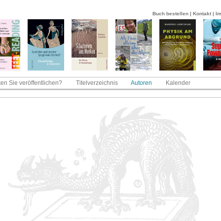
Buch bestellen
|
Kontakt
|
I
en Sie veröffentlichen?
Titelverzeichnis
Autoren
Kalender