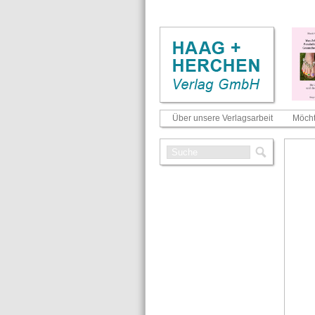
Über unsere Verlagsarbeit
Möcht