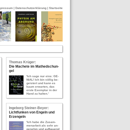
mpressum
|
Datenschutzerklärung
|
Startseite
Tho­mas Krü­ger:
Die Ma­che­te im Ma­thed­schun­
gel
'Ich sage nur eins: GE­
NI­AL! Ich bin völ­lig be­
geis­tert und kann es
kaum er­war­ten, das
erste Ex­em­plar in der
Hand zu hal­ten.'
In­ge­borg Stei­ner-​Bey­er:
Licht­fun­ken von En­geln und
Erz­en­geln
'Ich habe die Zu­sam­
men­ar­beit als sehr an­
ge­nehm und auf­bau­end