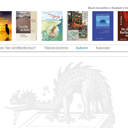
Buch bestellen
|
Kontakt
|
I
en Sie veröffentlichen?
Titelverzeichnis
Autoren
Kalender