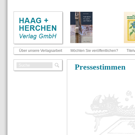
Über unsere Verlagsarbeit
Möchten Sie veröffentlichen?
Titel
Pres­se­stim­men