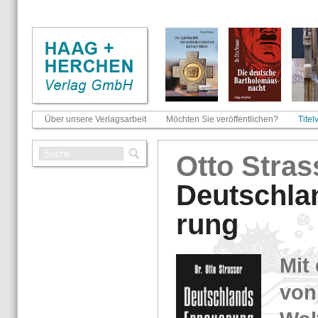
Über unsere Verlagsarbeit
Möchten Sie veröffentlichen?
Titel
Otto Stras­
Deutsch­la
rung
Mit
von 