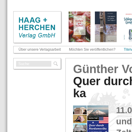
Über unsere Verlagsarbeit
Möchten Sie veröffentlichen?
Titel
Gün­ther V
Quer durch
ka
11.
und