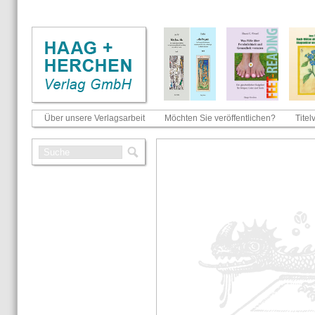
Über unsere Verlagsarbeit
Möchten Sie veröffentlichen?
Titel