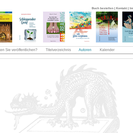
Buch bestellen
|
Kontakt
|
I
en Sie veröffentlichen?
Titelverzeichnis
Autoren
Kalender