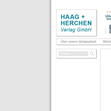
Über unsere Verlagsarbeit
Möcht