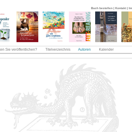
Buch bestellen
|
Kontakt
|
I
en Sie veröffentlichen?
Titelverzeichnis
Autoren
Kalender