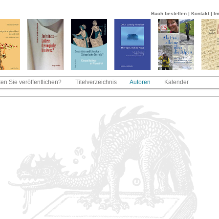
Buch bestellen
|
Kontakt
|
I
en Sie veröffentlichen?
Titelverzeichnis
Autoren
Kalender