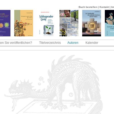
Buch bestellen
|
Kontakt
|
I
en Sie veröffentlichen?
Titelverzeichnis
Autoren
Kalender