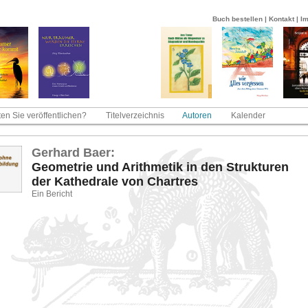
Buch bestellen
|
Kontakt
|
I
en Sie veröffentlichen?
Titelverzeichnis
Autoren
Kalender
Ger­hard Baer:
Geo­me­trie und Arith­me­tik in den Struk­tu­ren
der Ka­the­dra­le von Char­tres
Ein Be­richt