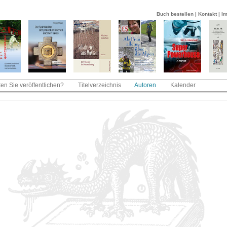
Buch bestellen
|
Kontakt
|
I
en Sie veröffentlichen?
Titelverzeichnis
Autoren
Kalender