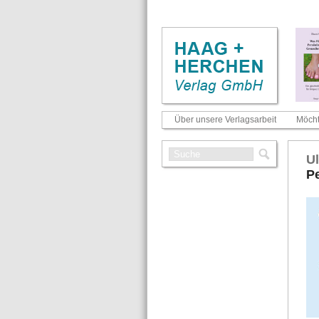
Über unsere Verlagsarbeit
Möcht
Ul
Pe