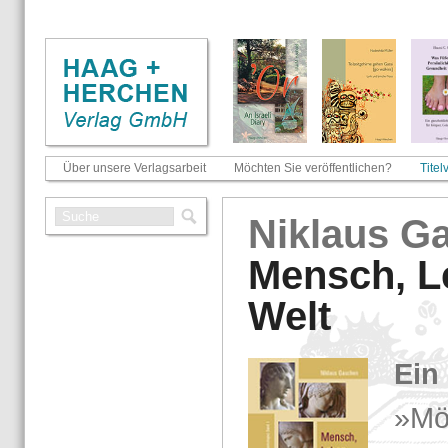
Über unsere Verlagsarbeit
Möchten Sie veröffentlichen?
Titel
Ni­klaus G
Mensch, L
Welt
Ein 
»Mög