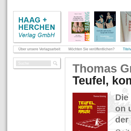
Über unsere Verlagsarbeit
Möchten Sie veröffentlichen?
Titel
Tho­mas Gr
Teu­fel, k
Die 
on u
der 