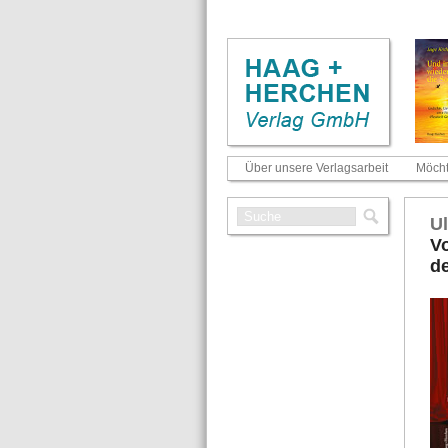
Über unsere Verlagsarbeit
Möcht
Ul
Vo
de