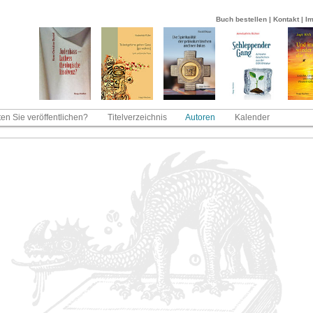
Buch bestellen
|
Kontakt
|
I
en Sie veröffentlichen?
Titelverzeichnis
Autoren
Kalender