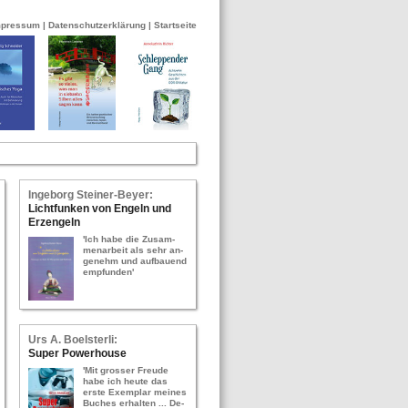
mpressum
|
Datenschutzerklärung
|
Startseite
In­ge­borg Stei­ner-​Bey­er:
Licht­fun­ken von En­geln und
Erz­en­geln
'Ich habe die Zu­sam­
men­ar­beit als sehr an­
ge­nehm und auf­bau­end
emp­fun­den'
Urs A. Bo­els­ter­li:
Super Power­hou­se
'Mit gros­ser Freu­de
habe ich heute das
erste Ex­em­plar mei­nes
Bu­ches er­hal­ten ... De­