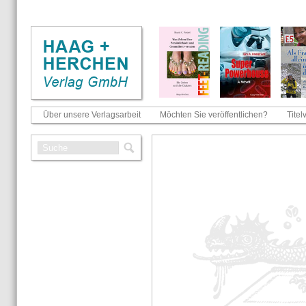
Über unsere Verlagsarbeit
Möchten Sie veröffentlichen?
Titel