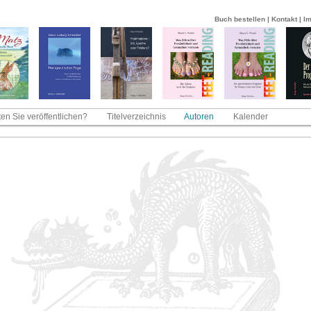
Buch bestellen
|
Kontakt
|
I
en Sie veröffentlichen?
Titelverzeichnis
Autoren
Kalender