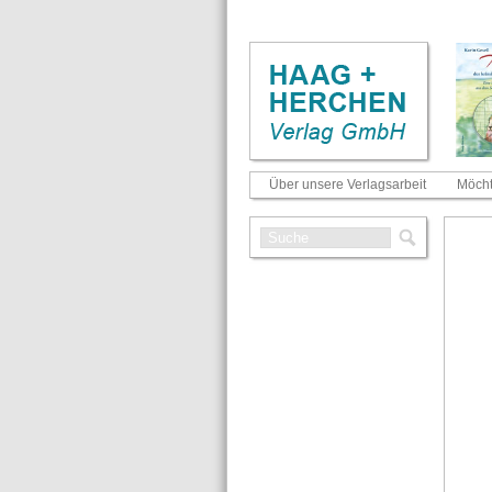
Über unsere Verlagsarbeit
Möcht