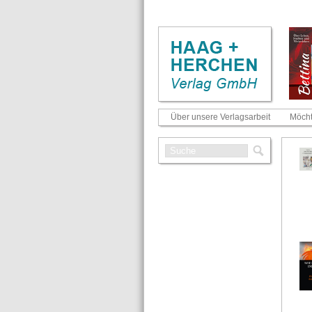
Über unsere Verlagsarbeit
Möcht