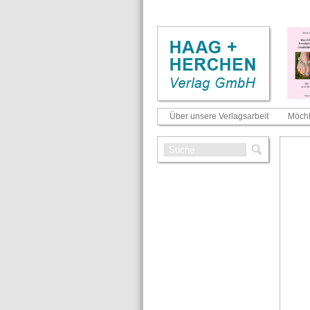
Über unsere Verlagsarbeit
Möcht