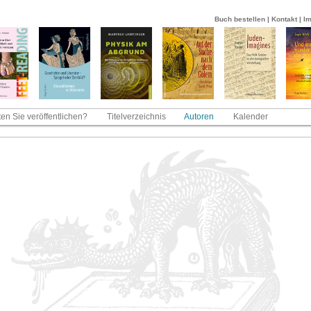
Buch bestellen
|
Kontakt
|
I
en Sie veröffentlichen?
Titelverzeichnis
Autoren
Kalender