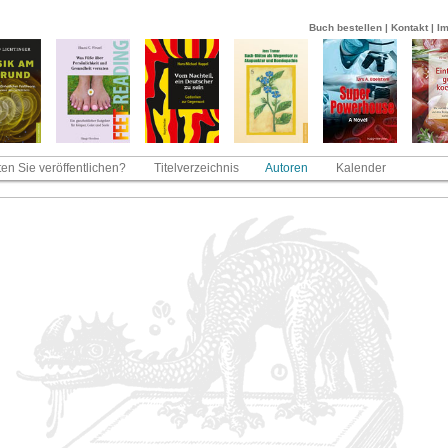
Buch bestellen
|
Kontakt
|
I
en Sie veröffentlichen?
Titelverzeichnis
Autoren
Kalender