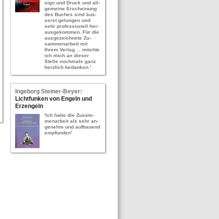
sign und Druck und all­
ge­mei­ne Er­schei­nung
des Bu­ches sind äus­
serst ge­lun­gen und
sehr pro­fes­sio­nell her­
aus­ge­kom­men. Für die
aus­ge­zeich­ne­te Zu­
sam­men­ar­beit mit
Ihrem Ver­lag ... möch­te
ich mich an die­ser
Stel­le noch­mals ganz
herz­lich be­dan­ken.'
In­ge­borg Stei­ner-​Bey­er:
Licht­fun­ken von En­geln und
Erz­en­geln
'Ich habe die Zu­sam­
men­ar­beit als sehr an­
ge­nehm und auf­bau­end
emp­fun­den'