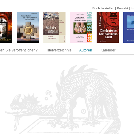
Buch bestellen
|
Kontakt
|
I
en Sie veröffentlichen?
Titelverzeichnis
Autoren
Kalender