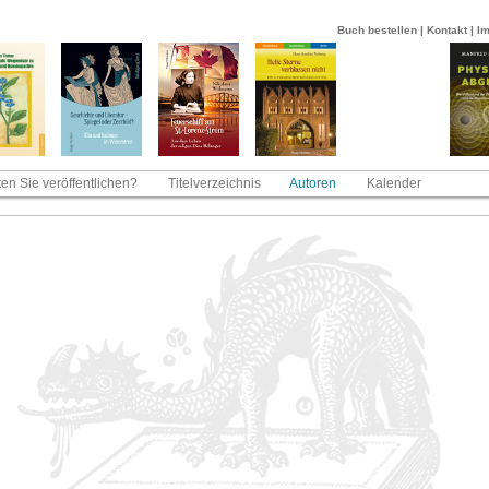
Buch bestellen
|
Kontakt
|
I
en Sie veröffentlichen?
Titelverzeichnis
Autoren
Kalender