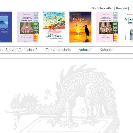
Buch bestellen
|
Kontakt
|
I
en Sie veröffentlichen?
Titelverzeichnis
Autoren
Kalender