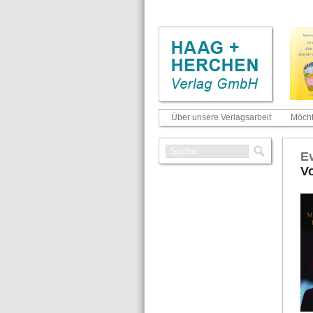
Über unsere Verlagsarbeit
Möcht
Ev
Vo