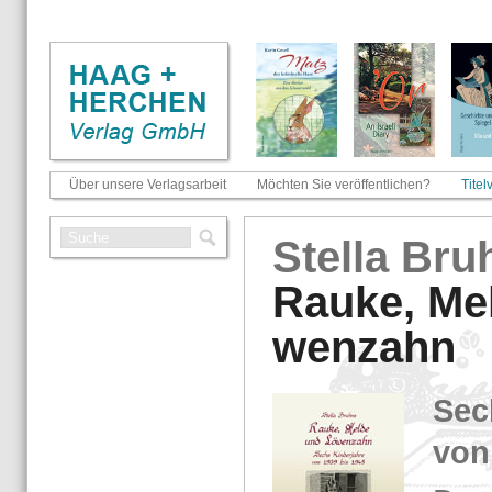
Über unsere Verlagsarbeit
Möchten Sie veröffentlichen?
Titel
Stel­la Bru
Rauke, Me
wen­zahn
Sech
von