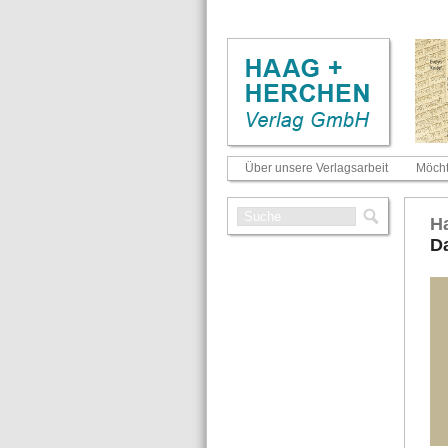
Über unsere Verlagsarbeit
Möcht
Ha
Da