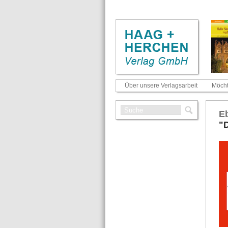
Über unsere Verlagsarbeit
Möcht
Eb
"D