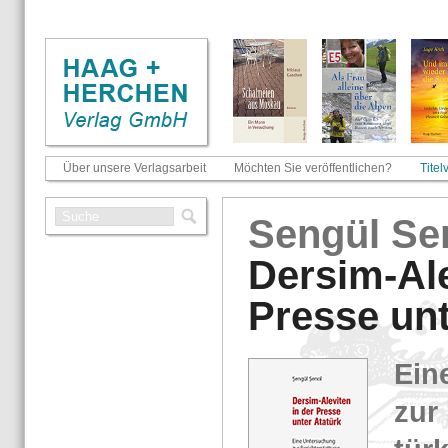
Über unsere Verlagsarbeit
Möchten Sie veröffentlichen?
Titel
Sen­gül Se
Der­sim-​Ale
Pres­se unt
Eine
zur 