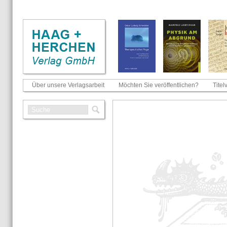
Über unsere Verlagsarbeit
Möchten Sie veröffentlichen?
Titel