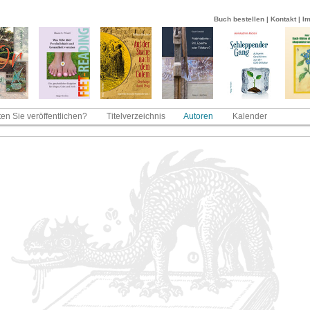
Buch bestellen
|
Kontakt
|
I
en Sie veröffentlichen?
Titelverzeichnis
Autoren
Kalender