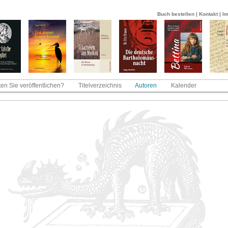
Buch bestellen
|
Kontakt
|
I
en Sie veröffentlichen?
Titelverzeichnis
Autoren
Kalender