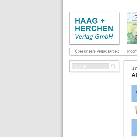
Über unsere Verlagsarbeit
Möcht
Jo
Al