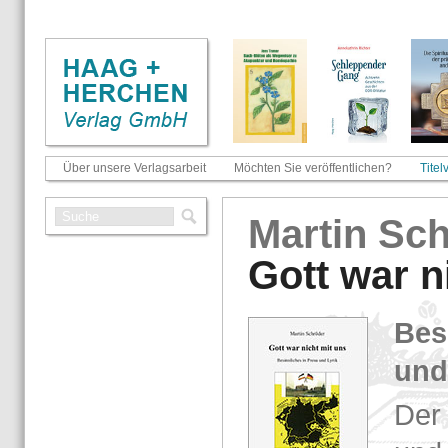
Über unsere Verlagsarbeit
Möchten Sie veröffentlichen?
Titel
Mar­tin Sch
Gott war n
Be­s
und
Der 