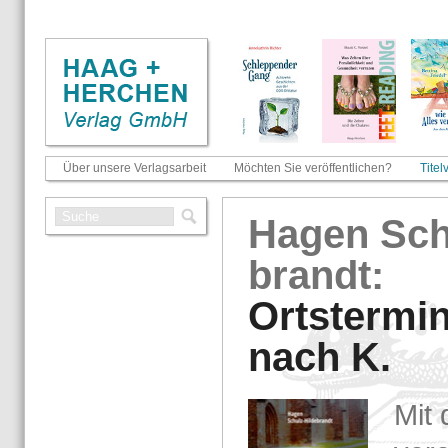
Über unsere Verlagsarbeit
Möchten Sie veröffentlichen?
Titel
Hagen Schu
brandt:
Orts­ter­mi
nach K.
Mit 