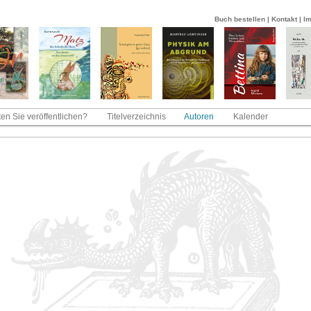
Buch bestellen
|
Kontakt
|
I
en Sie veröffentlichen?
Titelverzeichnis
Autoren
Kalender